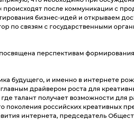
о« происходят после коммуникации с пр
тирования бизнес-идей и открываем дост
ор по связям с государственными орга
 посвящена перспективам формирования
ика будущего, и именно в интернете ро
 главным драйвером роста для креативн
где талант получает возможности для ра
о поколения российских креативных п
звития интернета, председатель Общес