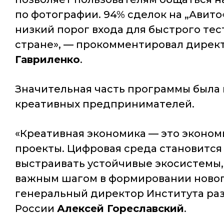
по фотографии. 94% сделок на „Авит
низкий порог входа для быстрого тес
стране»
, — прокомментировал директ
Гавриленко
.
Значительная часть программы была
креативных предпринимателей.
«Креативная экономика — это эконом
проекты. Цифровая среда становится
выстраивать устойчивые экосистемы, 
важным шагом в формировании новог
генеральный директор Института ра
России
Алексей Гореславский
.