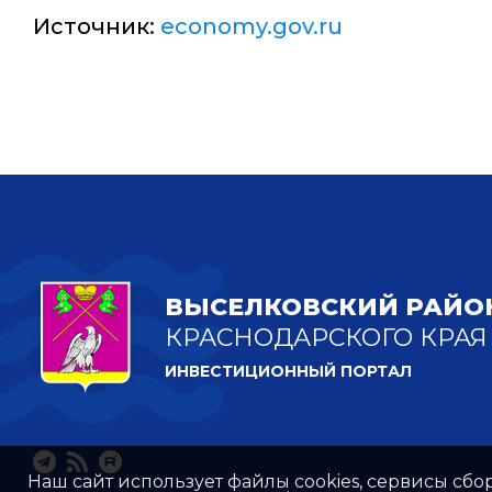
Источник:
economy.gov.ru
ВЫСЕЛКОВСКИЙ РАЙО
КРАСНОДАРСКОГО КРАЯ
ИНВЕСТИЦИОННЫЙ ПОРТАЛ
Наш сайт использует файлы cookies, сервисы сбо