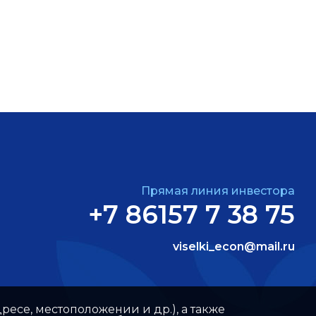
Прямая линия инвестора
+7 86157 7 38 75
viselki_econ@mail.ru
ресе, местоположении и др.), а также