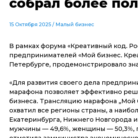
собрал более по
15 Октября 2025 /
Малый бизнес
В рамках форума «Креативный код. Р
предпринимателей «Мой бизнес. Креа
Петербурге, продемонстрировало зна
«Для развития своего дела предприн
марафона позволяет эффективно реша
бизнеса. Трансляцию марафона „Мой 
охватил все регионы страны, а наиб
Екатеринбурга, Нижнего Новгорода и
мужчины — 49,6%, женщины — 50,3%, п