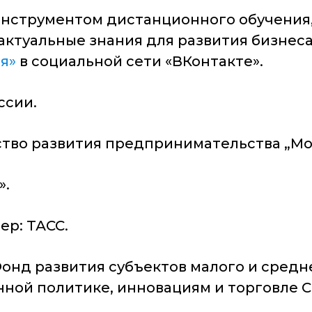
нструментом дистанционного обучения
актуальные знания для развития бизнес
я»
в социальной сети «ВКонтакте».
ссии.
тво развития предпринимательства „Мо
».
р: ТАСС.
онд развития субъектов малого и средн
ной политике, инновациям и торговле С