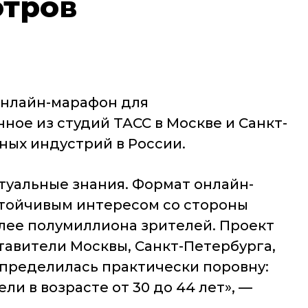
отров
онлайн-марафон для
ое из студий ТАСС в Москве и Санкт-
ных индустрий в России.
туальные знания. Формат онлайн-
устойчивым интересом со стороны
лее полумиллиона зрителей. Проект
тавители Москвы, Санкт-Петербурга,
спределилась практически поровну:
и в возрасте от 30 до 44 лет»
, —