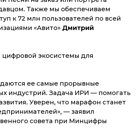
одавцом. Также мы обеспечиваем
уп к 72 млн пользователей по всей
низациями «Авито»
Дмитрий
 цифровой экосистемы для
ждаются ее самые прорывные
ых индустрий. Задача ИРИ — помогать
звития. Уверен, что марафон станет
редпринимателей»
, — заявил
твенного совета при Минцифры