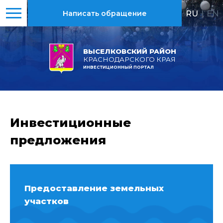
RU
|
EN
Написать обращение
ВЫСЕЛКОВСКИЙ РАЙОН
КРАСНОДАРСКОГО КРАЯ
ИНВЕСТИЦИОННЫЙ ПОРТАЛ
Инвестиционные
предложения
Предоставление земельных
участков