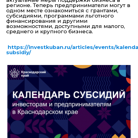
актуальные меры поддержки бизнеса в
регионе. Теперь предприниматели могут в
одном месте ознакомиться с грантами,
субсидиями, программами льготного
финансирования и другими
возможностями, доступными для малого,
среднего и крупного бизнеса.
https://investkuban.ru/articles/events/kalenda
subsidiy/