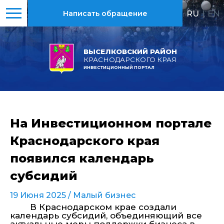
RU
|
EN
Написать обращение
ВЫСЕЛКОВСКИЙ РАЙОН
КРАСНОДАРСКОГО КРАЯ
ИНВЕСТИЦИОННЫЙ ПОРТАЛ
На Инвестиционном портале
Краснодарского края
появился календарь
субсидий
19 Июня 2025 /
Малый бизнес
В Краснодарском крае создали
календарь субсидий, объединяющий все