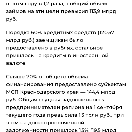
в этом году в 1,2 раза, а общий объем
займов на эти цели превысил 113,9 млрд
руб.
Порядка 60% кредитных средств (120,57
млрд руб.) заемщикам было
предоставлено в рублях, остальное
пришлось на кредиты в иностранной
валюте.
Свыше 70% от общего объема
финансирования предоставлено субъектам
МСП Краснодарского края — 144,4 млрд
руб. Общая ссудная задолженность
предпринимателей региона на 1 сентября
текущего года превысила 1,3 трлн руб., при
этом на долю просроченной
задолженности пришлось 1,5% (19,5 млрд