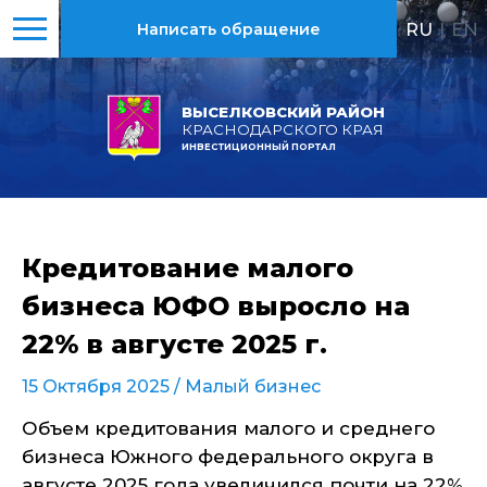
RU
|
EN
Написать обращение
ВЫСЕЛКОВСКИЙ РАЙОН
КРАСНОДАРСКОГО КРАЯ
ИНВЕСТИЦИОННЫЙ ПОРТАЛ
Кредитование малого
бизнеса ЮФО выросло на
22% в августе 2025 г.
15 Октября 2025 /
Малый бизнес
Объем кредитования малого и среднего
бизнеса Южного федерального округа в
августе 2025 года увеличился почти на 22%